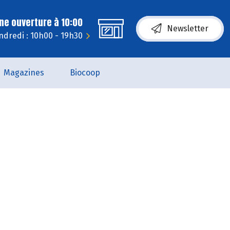
ne ouverture à 10:00
Newsletter
ndredi : 10h00 - 19h30
Magazines
Biocoop