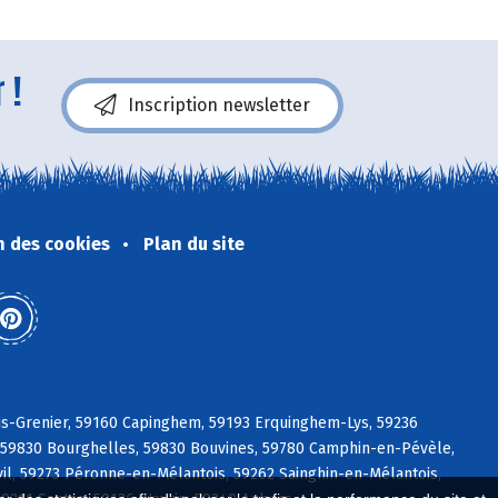
 !
Inscription newsletter
n des cookies
Plan du site
is-Grenier, 59160 Capinghem, 59193 Erquinghem-Lys, 59236
, 59830 Bourghelles, 59830 Bouvines, 59780 Camphin-en-Pévèle,
il, 59273 Péronne-en-Mélantois, 59262 Sainghin-en-Mélantois,