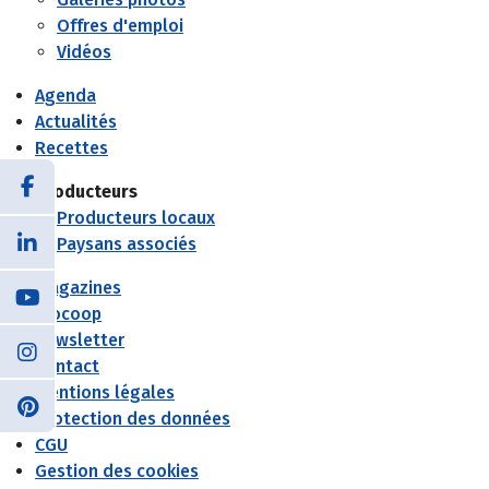
Offres d'emploi
Vidéos
Agenda
Actualités
Recettes
Producteurs
Producteurs locaux
Paysans associés
Magazines
Biocoop
Newsletter
Contact
Mentions légales
Protection des données
CGU
Gestion des cookies