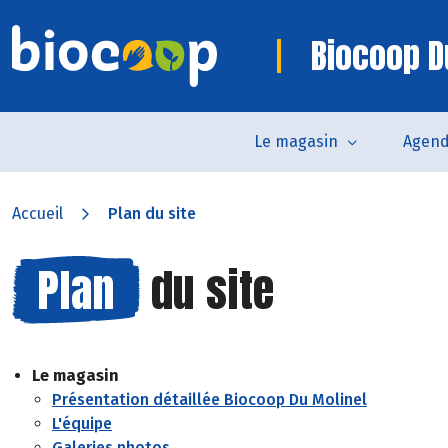
Biocoop D
Le magasin
Agen
Accueil
Plan du site
Plan
du site
Le magasin
Présentation détaillée Biocoop Du Molinel
L'équipe
Galeries photos