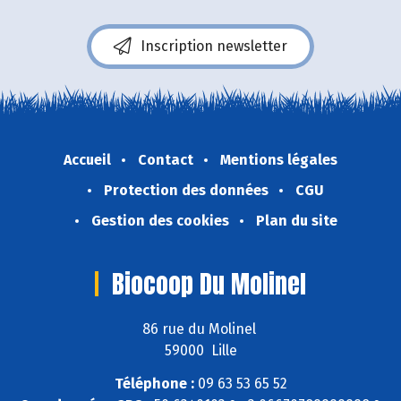
Inscription newsletter
Accueil
Contact
Mentions légales
Protection des données
CGU
Gestion des cookies
Plan du site
Biocoop Du Molinel
86 rue du Molinel
59000 Lille
Téléphone :
09 63 53 65 52