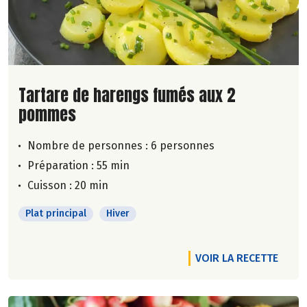
Lire la suite de la recette
Tartare de harengs fumés aux 2
pommes
Nombre de personnes :
6 personnes
Préparation : 55 min
Cuisson : 20 min
Plat principal
Hiver
VOIR LA RECETTE