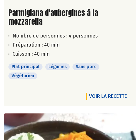
Lire la suite de la recette
Parmigiana d'aubergines à la
mozzarella
Nombre de personnes :
4 personnes
Préparation : 40 min
Cuisson : 40 min
Plat principal
Légumes
Sans porc
Végétarien
VOIR LA RECETTE