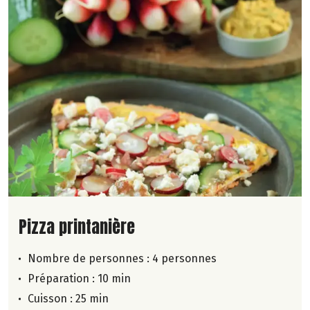
Lire la suite de la recette
Pizza printanière
Nombre de personnes :
4 personnes
Préparation : 10 min
Cuisson : 25 min