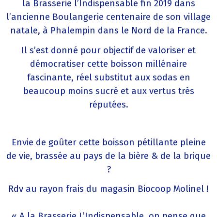
la Brasserie l’Indispensable fin 2019 dans
l’ancienne Boulangerie centenaire de son village
natale, à Phalempin dans le Nord de la France.
Il s’est donné pour objectif de valoriser et
démocratiser cette boisson millénaire
fascinante, réel substitut aux sodas en
beaucoup moins sucré et aux vertus très
réputées.
Envie de goûter cette boisson pétillante pleine
de vie, brassée au pays de la bière & de la brique
?
Rdv au rayon frais du magasin Biocoop Molinel !
« A la Brasserie L’Indispensable, on pense que