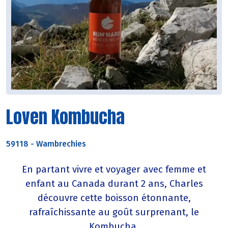
Loven Kombucha
59118
-
Wambrechies
En partant vivre et voyager avec femme et
enfant au Canada durant 2 ans, Charles
découvre cette boisson étonnante,
rafraîchissante au goût surprenant, le
Kombucha.