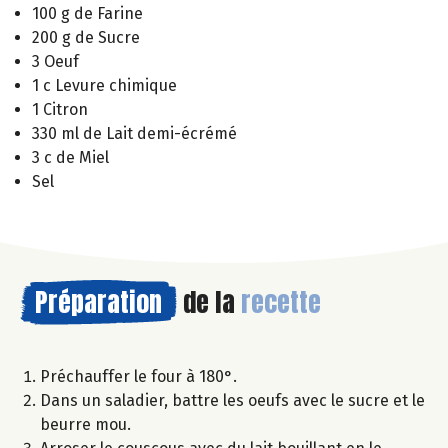
100 g de Farine
200 g de Sucre
3 Oeuf
1 c Levure chimique
1 Citron
330 ml de Lait demi-écrémé
3 c de Miel
Sel
Préparation
de la
recette
Préchauffer le four à 180°.
Dans un saladier, battre les oeufs avec le sucre et le
beurre mou.