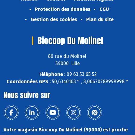
Protection des données
CGU
Gestion des cookies
Plan du site
Biocoop Du Molinel
86 rue du Molinel
59000 Lille
Téléphone :
09 63 53 65 52
Coordonnées GPS :
50,6340103 ° , 3,06670789999998 °
Nous suivre sur
Votre magasin Biocoop Du Molinel (59000) est proche