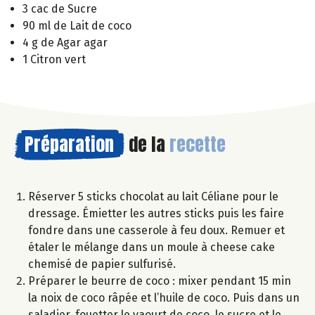
3 cac de Sucre
90 ml de Lait de coco
4 g de Agar agar
1 Citron vert
Préparation
de la
recette
Réserver 5 sticks chocolat au lait Céliane pour le
dressage. Émietter les autres sticks puis les faire
fondre dans une casserole à feu doux. Remuer et
étaler le mélange dans un moule à cheese cake
chemisé de papier sulfurisé.
Préparer le beurre de coco : mixer pendant 15 min
la noix de coco râpée et l’huile de coco. Puis dans un
saladier, fouetter le yaourt de coco, le sucre et le