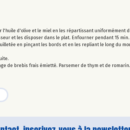
r l'huile d'olive et le miel en les répartissant uniformément d
seur et les disposer dans le plat. Enfourner pendant 15 min.
euilletée en pinçant les bords et en les repliant le long du m
uite.
omage de brebis frais émietté. Parsemer de thym et de romarin