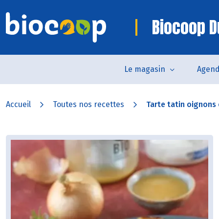
Biocoop D
Le magasin
Agen
Accueil
Toutes nos recettes
Tarte tatin oignons e