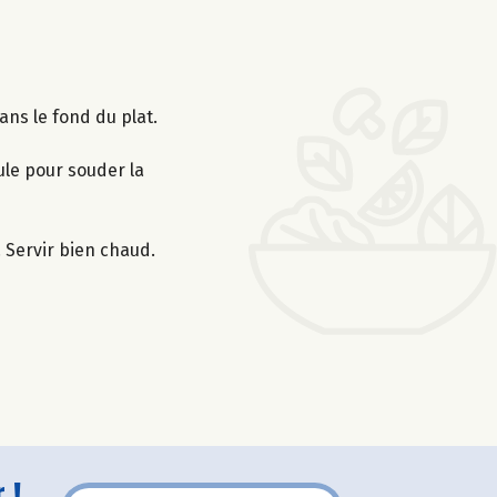
ans le fond du plat.
oule pour souder la
. Servir bien chaud.