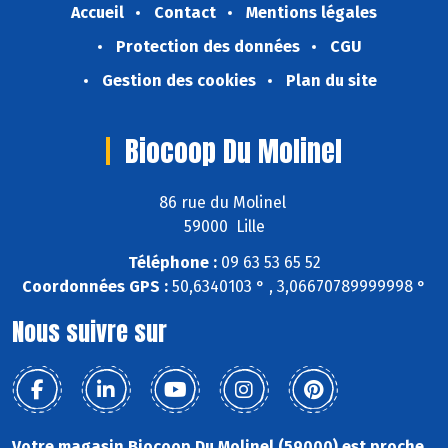
Accueil
Contact
Mentions légales
Protection des données
CGU
Gestion des cookies
Plan du site
Biocoop Du Molinel
86 rue du Molinel
59000 Lille
Téléphone :
09 63 53 65 52
Coordonnées GPS :
50,6340103 ° , 3,06670789999998 °
Nous suivre sur
Votre magasin Biocoop Du Molinel (59000) est proche