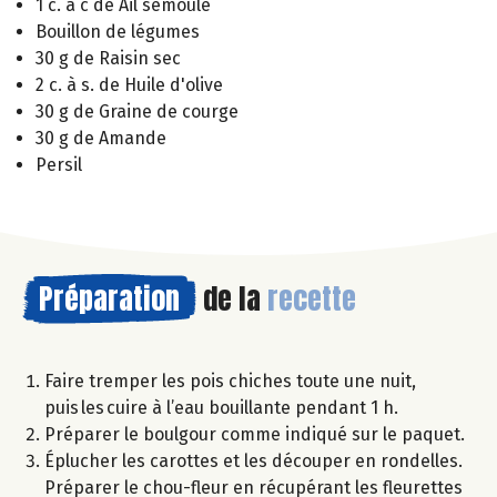
1 c. à c de Ail semoule
Bouillon de légumes
30 g de Raisin sec
2 c. à s. de Huile d'olive
30 g de Graine de courge
30 g de Amande
Persil
Préparation
de la
recette
Faire tremper les pois chiches toute une nuit,
puis les cuire à l’eau bouillante pendant 1 h.
Préparer le boulgour comme indiqué sur le paquet.
Éplucher les carottes et les découper en rondelles.
Préparer le chou-fleur en récupérant les fleurettes