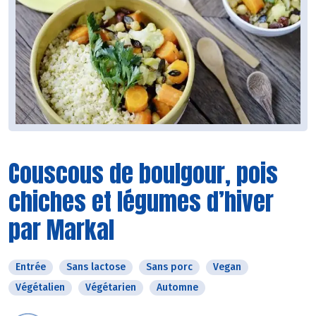
Couscous de boulgour, pois
chiches et légumes d’hiver
par Markal
Entrée
Sans lactose
Sans porc
Vegan
Végétalien
Végétarien
Automne