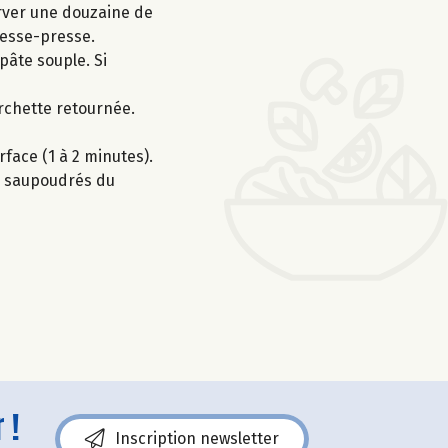
erver une douzaine de
presse-presse.
pâte souple. Si
urchette retournée.
rface (1 à 2 minutes).
ve, saupoudrés du
 !
Inscription newsletter