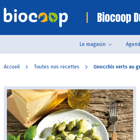
Biocoop D
Le magasin
Agen
Accueil
Toutes nos recettes
Gnocchis verts au 