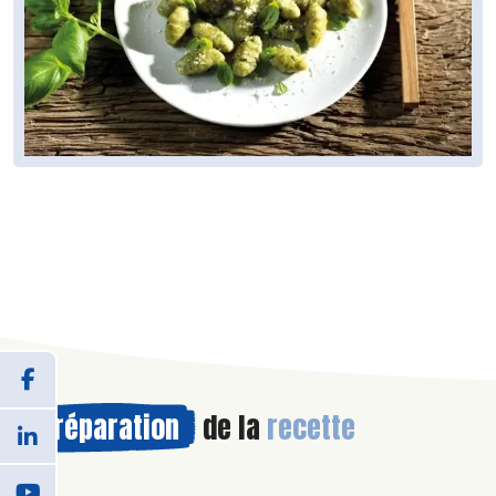
Préparation
de la
recette