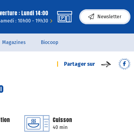
erture : Lundi 14:00
Newsletter
amedi : 10h00 - 19h30
Magazines
Biocoop
Partager sur
o
tion
Cuisson
40 min