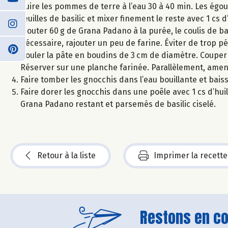
Cuire les pommes de terre à l’eau 30 à 40 min. Les égou
feuilles de basilic et mixer finement le reste avec 1 cs
Ajouter 60 g de Grana Padano à la purée, le coulis de bas
nécessaire, rajouter un peu de farine. Éviter de trop pét
Rouler la pâte en boudins de 3 cm de diamètre. Couper 
Réserver sur une planche farinée. Parallèlement, amener 
Faire tomber les gnocchis dans l’eau bouillante et baiss
Faire dorer les gnocchis dans une poêle avec 1 cs d’huile
Grana Padano restant et parsemés de basilic ciselé.
Retour à la liste
Imprimer la recette
Restons en con