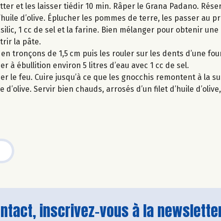
tter et les laisser tiédir 10 min. Râper le Grana Padano. Rés
 d’huile d’olive. Éplucher les pommes de terre, les passer au 
ilic, 1 cc de sel et la farine. Bien mélanger pour obtenir une 
rir la pâte.
en tronçons de 1,5 cm puis les rouler sur les dents d’une fo
à ébullition environ 5 litres d’eau avec 1 cc de sel.
er le feu. Cuire jusqu’à ce que les gnocchis remontent à la su
 d’olive. Servir bien chauds, arrosés d’un filet d’huile d’oli
tact, inscrivez-vous à la newsletter