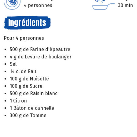
4 personnes
30 min
Ingrédients
Pour 4 personnes
500 g de Farine d'épeautre
4 g de Levure de boulanger
Sel
14 cl de Eau
100 g de Noisette
100 g de Sucre
500 g de Raisin blanc
1 Citron
1 Bâton de cannelle
300 g de Tomme