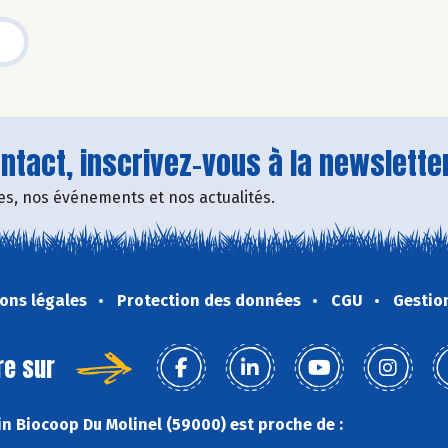
tact, inscrivez-vous à la newsletter
fres, nos événements et nos actualités.
ons légales
Protection des données
CGU
Gestio
re sur
n Biocoop Du Molinel (59000) est proche de :