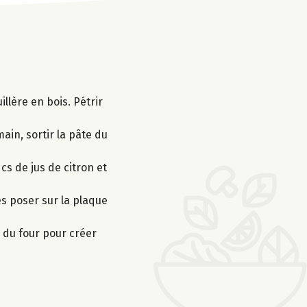
illère en bois. Pétrir
main, sortir la pâte du
 cs de jus de citron et
es poser sur la plaque
 du four pour créer