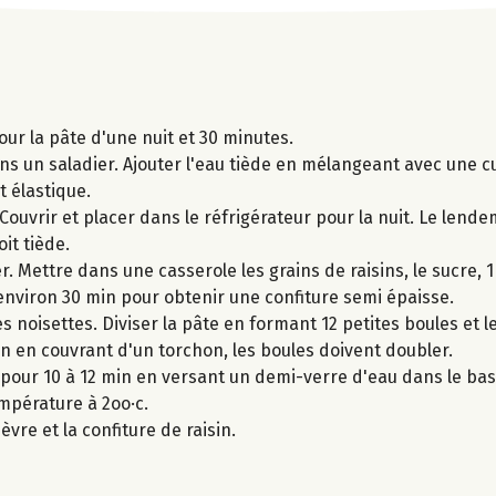
ur la pâte d'une nuit et 30 minutes.
dans un saladier. Ajouter l'eau tiède en mélangeant avec une cu
t élastique.
Couvrir et placer dans le réfrigérateur pour la nuit. Le lende
it tiède.
r. Mettre dans une casserole les grains de raisins, le sucre, 1
environ 30 min pour obtenir une confiture semi épaisse.
 noisettes. Diviser la pâte en formant 12 petites boules et l
in en couvrant d'un torchon, les boules doivent doubler.
s pour 10 à 12 min en versant un demi-verre d'eau dans le bas
empérature à 2oo·c.
vre et la confiture de raisin.