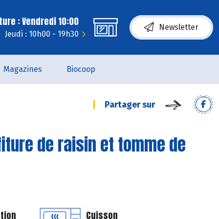
ure : Vendredi 10:00
Newsletter
Jeudi : 10h00 - 19h30
Magazines
Biocoop
Partager sur
fiture de raisin et tomme de
tion
Cuisson