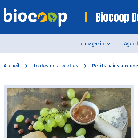
Biocoop D
Le magasin
Agen
Accueil
Toutes nos recettes
Petits pains aux nois