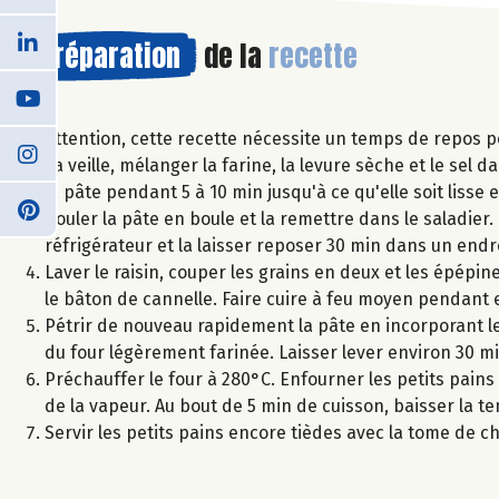
Préparation
de la
recette
Attention, cette recette nécessite un temps de repos po
La veille, mélanger la farine, la levure sèche et le sel 
la pâte pendant 5 à 10 min jusqu'à ce qu'elle soit lisse e
Rouler la pâte en boule et la remettre dans le saladier. 
réfrigérateur et la laisser reposer 30 min dans un endro
Laver le raisin, couper les grains en deux et les épépine
le bâton de cannelle. Faire cuire à feu moyen pendant 
Pétrir de nouveau rapidement la pâte en incorporant les
du four légèrement farinée. Laisser lever environ 30 m
Préchauffer le four à 280°C. Enfourner les petits pain
de la vapeur. Au bout de 5 min de cuisson, baisser la t
Servir les petits pains encore tièdes avec la tome de chè