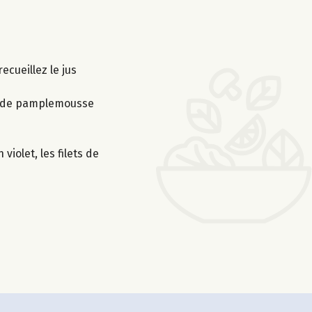
ecueillez le jus
jus de pamplemousse
iolet, les filets de