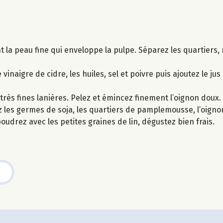
 la peau fine qui enveloppe la pulpe. Séparez les quartiers, r
inaigre de cidre, les huiles, sel et poivre puis ajoutez le 
très fines lanières. Pelez et émincez finement l’oignon doux.
 les germes de soja, les quartiers de pamplemousse, l’oignon v
udrez avec les petites graines de lin, dégustez bien frais.