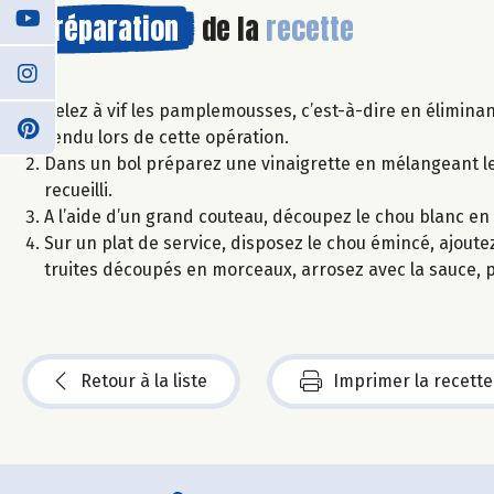
Préparation
de la
recette
Pelez à vif les pamplemousses, c’est-à-dire en éliminant
rendu lors de cette opération.
Dans un bol préparez une vinaigrette en mélangeant le v
recueilli.
A l’aide d’un grand couteau, découpez le chou blanc en 
Sur un plat de service, disposez le chou émincé, ajoutez
truites découpés en morceaux, arrosez avec la sauce, po
Retour à la liste
Imprimer la recette