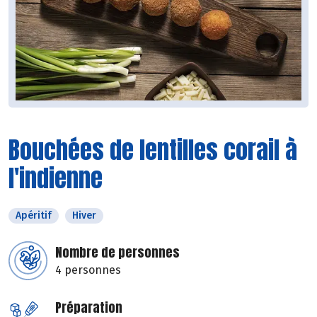
Bouchées de lentilles corail à
l'indienne
Apéritif
Hiver
Nombre de personnes
4 personnes
Préparation