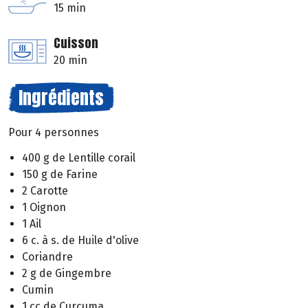
15 min
Cuisson
20 min
Ingrédients
Pour 4 personnes
400 g de Lentille corail
150 g de Farine
2 Carotte
1 Oignon
1 Ail
6 c. à s. de Huile d'olive
Coriandre
2 g de Gingembre
Cumin
1 cc de Curcuma