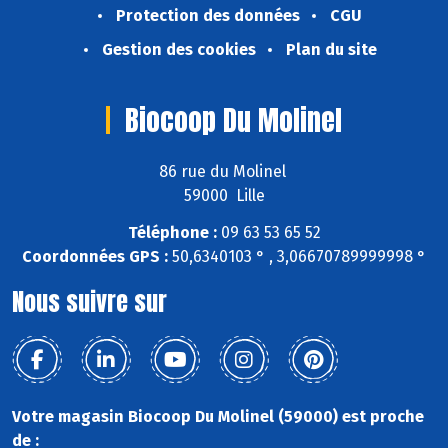
Protection des données
CGU
Gestion des cookies
Plan du site
Biocoop Du Molinel
86 rue du Molinel
59000 Lille
Téléphone :
09 63 53 65 52
Coordonnées GPS :
50,6340103 ° , 3,06670789999998 °
Nous suivre sur
Votre magasin Biocoop Du Molinel (59000) est proche
de :