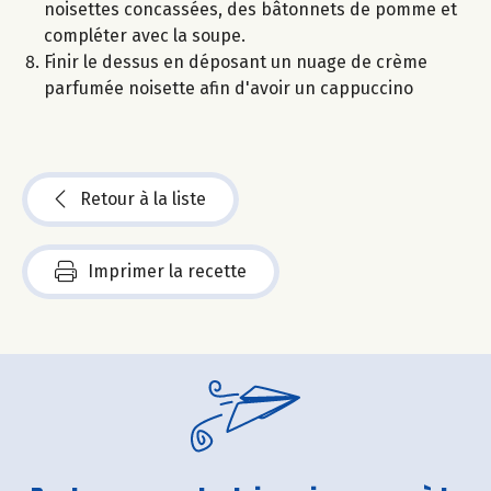
noisettes concassées, des bâtonnets de pomme et
compléter avec la soupe.
Finir le dessus en déposant un nuage de crème
parfumée noisette afin d'avoir un cappuccino
Retour à la liste
Imprimer la recette