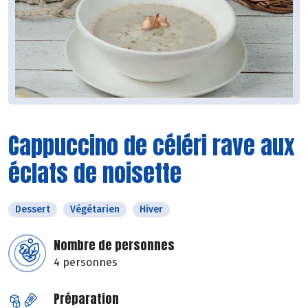
Cappuccino de céléri rave aux
éclats de noisette
Dessert
Végétarien
Hiver
Nombre de personnes
4 personnes
Préparation