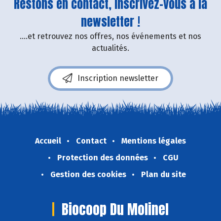
Restons en contact, inscrivez-vous à la
newsletter !
....et retrouvez nos offres, nos événements et nos
actualités.
Inscription newsletter
Accueil
Contact
Mentions légales
Protection des données
CGU
Gestion des cookies
Plan du site
Biocoop Du Molinel