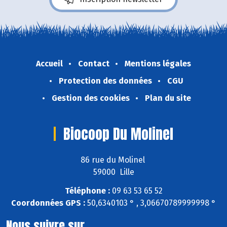
Accueil
Contact
Mentions légales
Protection des données
CGU
Gestion des cookies
Plan du site
Biocoop Du Molinel
86 rue du Molinel
59000 Lille
Téléphone :
09 63 53 65 52
Coordonnées GPS :
50,6340103 ° , 3,06670789999998 °
Nous suivre sur