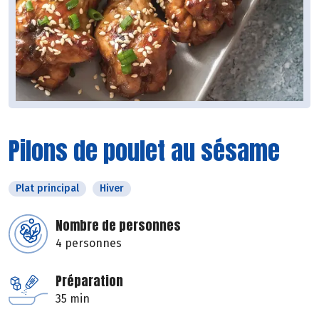
Pilons de poulet au sésame
Plat principal
Hiver
Nombre de personnes
4 personnes
Préparation
35 min