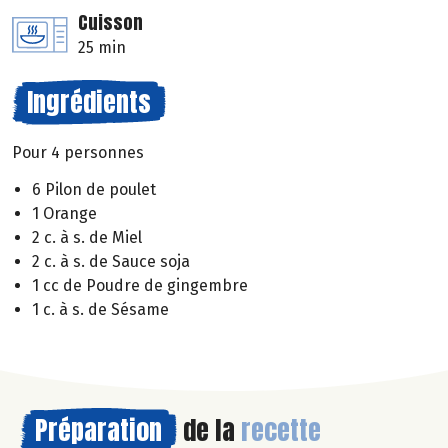
Cuisson
25 min
Ingrédients
Pour 4 personnes
6 Pilon de poulet
1 Orange
2 c. à s. de Miel
2 c. à s. de Sauce soja
1 cc de Poudre de gingembre
1 c. à s. de Sésame
Préparation
de la
recette