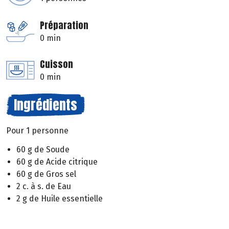
Préparation
0 min
Cuisson
0 min
Ingrédients
Pour 1 personne
60 g de Soude
60 g de Acide citrique
60 g de Gros sel
2 c. à s. de Eau
2 g de Huile essentielle