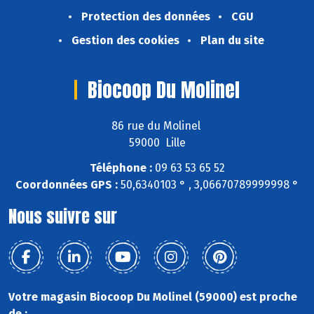
Protection des données
CGU
Gestion des cookies
Plan du site
Biocoop Du Molinel
86 rue du Molinel
59000 Lille
Téléphone :
09 63 53 65 52
Coordonnées GPS :
50,6340103 ° , 3,06670789999998 °
Nous suivre sur
Votre magasin Biocoop Du Molinel (59000) est proche
de :