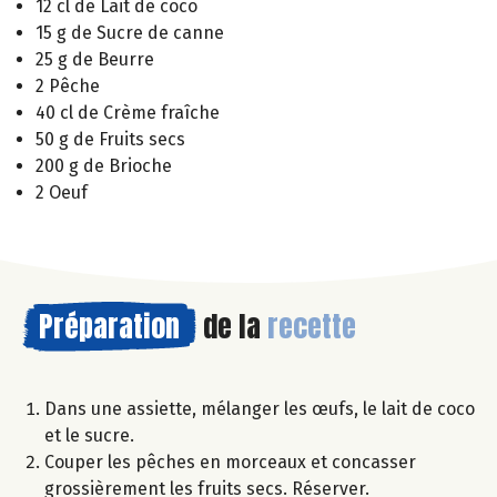
12 cl de Lait de coco
15 g de Sucre de canne
25 g de Beurre
2 Pêche
40 cl de Crème fraîche
50 g de Fruits secs
200 g de Brioche
2 Oeuf
Préparation
de la
recette
Dans une assiette, mélanger les œufs, le lait de coco
et le sucre.
Couper les pêches en morceaux et concasser
grossièrement les fruits secs. Réserver.