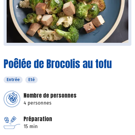
Poêlée de Brocolis au tofu
Entrée
Eté
Nombre de personnes
4 personnes
Préparation
15 min