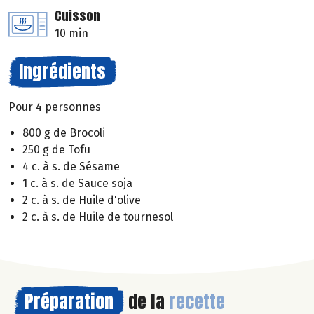
Cuisson
10 min
Ingrédients
Pour 4 personnes
800 g de Brocoli
250 g de Tofu
4 c. à s. de Sésame
1 c. à s. de Sauce soja
2 c. à s. de Huile d'olive
2 c. à s. de Huile de tournesol
Préparation
de la
recette