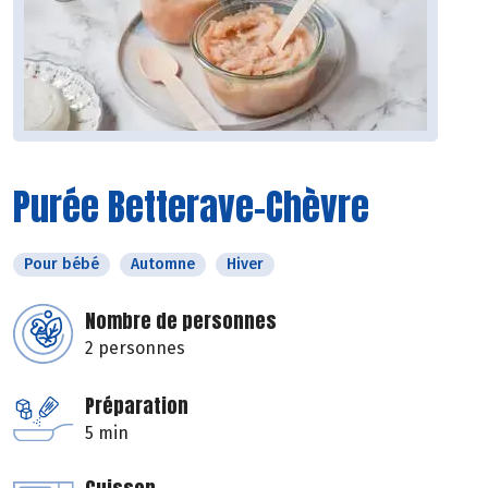
Purée Betterave-Chèvre
Pour bébé
Automne
Hiver
Nombre de personnes
2 personnes
Préparation
5 min