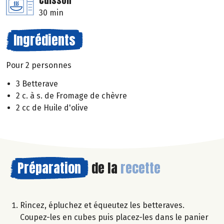
Cuisson
30 min
Ingrédients
Pour 2 personnes
3 Betterave
2 c. à s. de Fromage de chèvre
2 cc de Huile d'olive
Préparation
de la
recette
Rincez, épluchez et équeutez les betteraves.
Coupez-les en cubes puis placez-les dans le panier