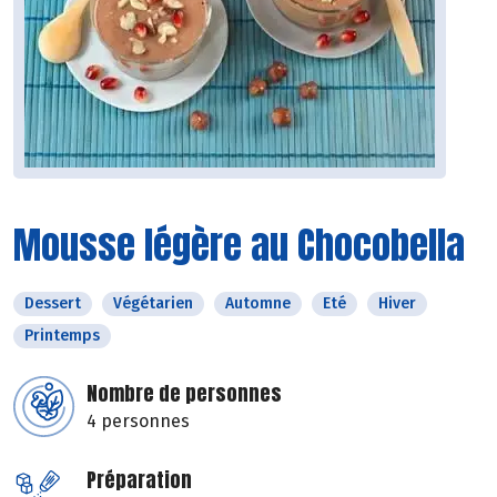
Mousse légère au Chocobella
Dessert
Végétarien
Automne
Eté
Hiver
Printemps
Nombre de personnes
4 personnes
Préparation