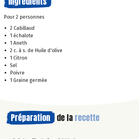
Ingrédients
Pour 2 personnes
2 Cabillaud
1 échalote
1 Aneth
2 c. à s. de Huile d'olive
1 Citron
Sel
Poivre
1 Graine germée
Préparation
de la
recette