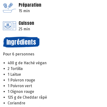
Préparation
15 min
Cuisson
25 min
Ingrédients
Pour 6 personnes
400 g de Haché végan
2 Tortilla
1 Laitue
1 Poivron rouge
1 Poivron vert
1 Oignon rouge
125 g de Cheddar râpé
Coriandre