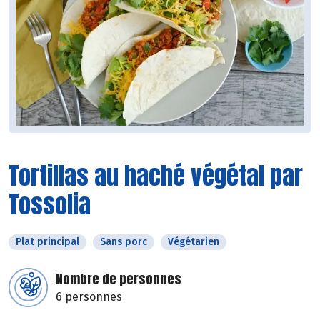
Tortillas au haché végétal par
Tossolia
Plat principal
Sans porc
Végétarien
Nombre de personnes
6 personnes