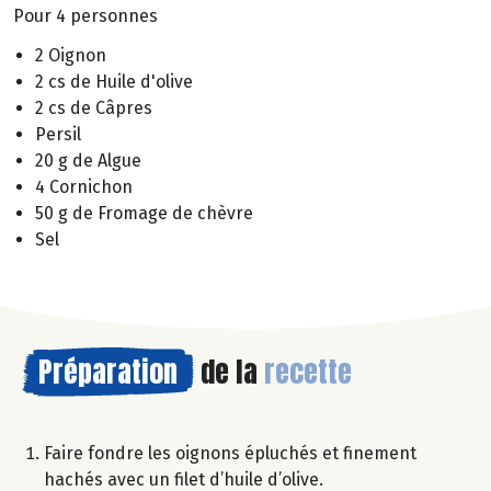
Pour 4 personnes
2 Oignon
2 cs de Huile d'olive
2 cs de Câpres
Persil
20 g de Algue
4 Cornichon
50 g de Fromage de chèvre
Sel
Préparation
de la
recette
Faire fondre les oignons épluchés et finement
hachés avec un filet d’huile d’olive.