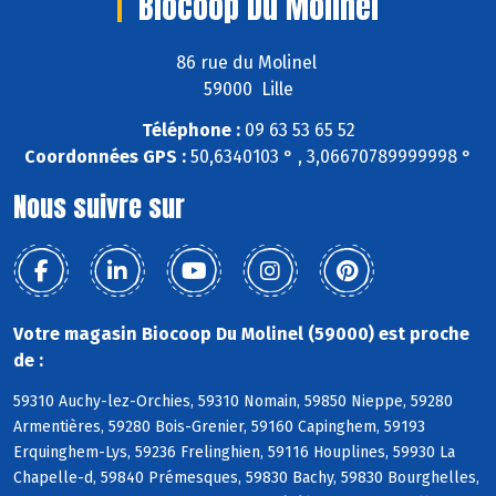
Biocoop Du Molinel
86 rue du Molinel
59000 Lille
Téléphone :
09 63 53 65 52
Coordonnées GPS :
50,6340103 ° , 3,06670789999998 °
Nous suivre sur
Votre magasin Biocoop Du Molinel (59000) est proche
de :
59310 Auchy-lez-Orchies, 59310 Nomain, 59850 Nieppe, 59280
Armentières, 59280 Bois-Grenier, 59160 Capinghem, 59193
Erquinghem-Lys, 59236 Frelinghien, 59116 Houplines, 59930 La
Chapelle-d, 59840 Prémesques, 59830 Bachy, 59830 Bourghelles,