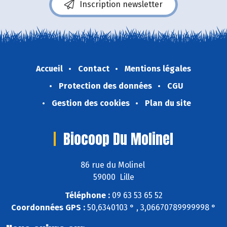
Inscription newsletter
Accueil
Contact
Mentions légales
Protection des données
CGU
Gestion des cookies
Plan du site
Biocoop Du Molinel
86 rue du Molinel
59000 Lille
Téléphone :
09 63 53 65 52
Coordonnées GPS :
50,6340103 ° , 3,06670789999998 °