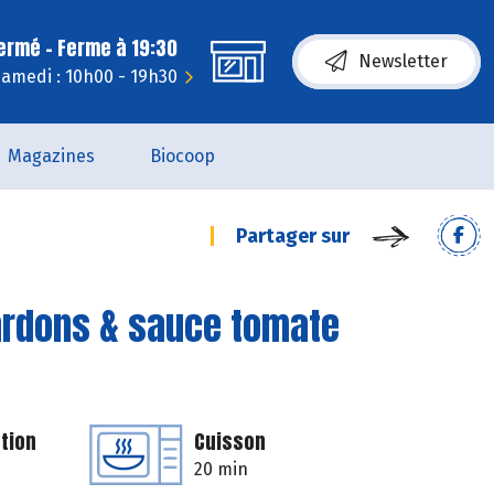
fermé - Ferme à 19:30
Newsletter
amedi : 10h00 - 19h30
Magazines
Biocoop
Partager sur
lardons & sauce tomate
tion
Cuisson
20 min