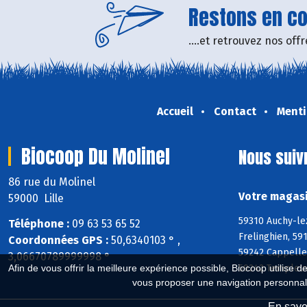
Restons en con
....et retrouvez nos of
Accueil
Contact
Menti
Biocoop Du Molinel
Nous suiv
86 rue du Molinel
Votre magasi
59000 Lille
59310 Auchy-le
Téléphone :
09 63 53 65 52
Frelinghien, 5
Coordonnées GPS :
50,6340103 ° ,
59242 Cappelle
3,06670789999998 °
Afin de vous offrir la meilleure expérience possible, Biocoop utilise d
59242 Templeuv
vous proposer une navigation personnal
En savoi