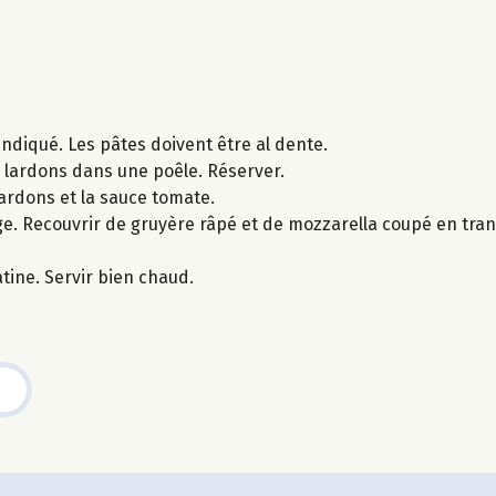
 indiqué. Les pâtes doivent être al dente.
s lardons dans une poêle. Réserver.
lardons et la sauce tomate.
ange. Recouvrir de gruyère râpé et de mozzarella coupé en tr
tine. Servir bien chaud.