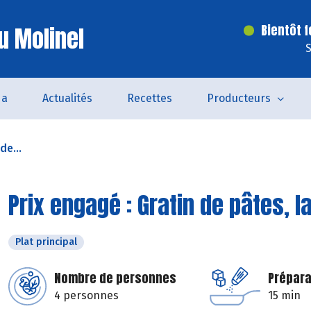
u Molinel
Bientôt 
S
da
Actualités
Recettes
Producteurs
de...
Prix engagé : Gratin de pâtes, 
Plat principal
Nombre de personnes
Prépara
4 personnes
15 min