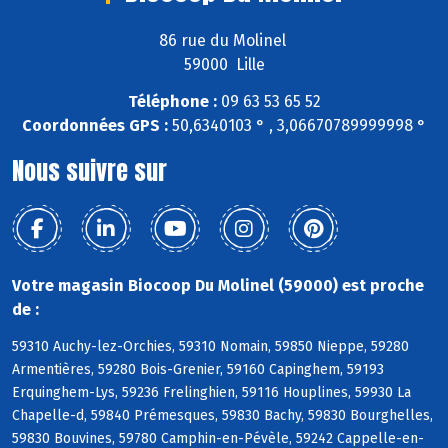
86 rue du Molinel
59000 Lille
Téléphone :
09 63 53 65 52
Coordonnées GPS :
50,6340103 ° , 3,06670789999998 °
Nous suivre sur
Votre magasin Biocoop Du Molinel (59000) est proche
de :
59310 Auchy-lez-Orchies, 59310 Nomain, 59850 Nieppe, 59280
Armentières, 59280 Bois-Grenier, 59160 Capinghem, 59193
Erquinghem-Lys, 59236 Frelinghien, 59116 Houplines, 59930 La
Chapelle-d, 59840 Prémesques, 59830 Bachy, 59830 Bourghelles,
59830 Bouvines, 59780 Camphin-en-Pévèle, 59242 Cappelle-en-