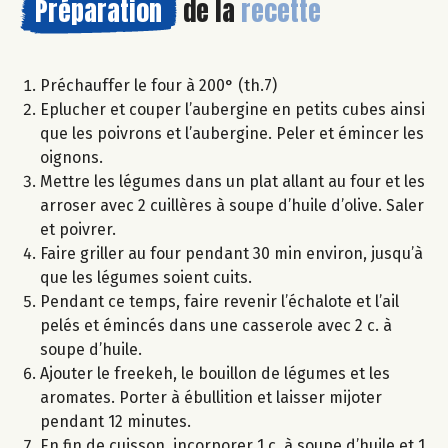
Préparation
de la
recette
Préchauffer le four à 200° (th.7)
Eplucher et couper l’aubergine en petits cubes ainsi
que les poivrons et l’aubergine. Peler et émincer les
oignons.
Mettre les légumes dans un plat allant au four et les
arroser avec 2 cuillères à soupe d’huile d’olive. Saler
et poivrer.
Faire griller au four pendant 30 min environ, jusqu’à
que les légumes soient cuits.
Pendant ce temps, faire revenir l’échalote et l’ail
pelés et émincés dans une casserole avec 2 c. à
soupe d’huile.
Ajouter le freekeh, le bouillon de légumes et les
aromates. Porter à ébullition et laisser mijoter
pendant 12 minutes.
En fin de cuisson, incorporer 1 c. à soupe d’huile et 1