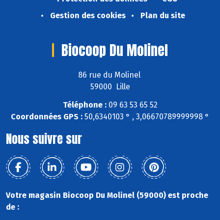
Gestion des cookies
Plan du site
Biocoop Du Molinel
86 rue du Molinel
59000 Lille
Téléphone :
09 63 53 65 52
Coordonnées GPS :
50,6340103 ° , 3,06670789999998 °
Nous suivre sur
Votre magasin Biocoop Du Molinel (59000) est proche
de :