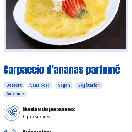
Carpaccio d'ananas parfumé
Dessert
Sans porc
Vegan
Végétarien
Automne
Nombre de personnes
0 personnes