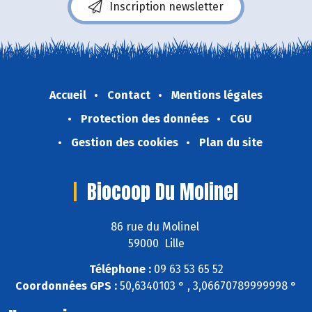
Inscription newsletter
Accueil
Contact
Mentions légales
Protection des données
CGU
Gestion des cookies
Plan du site
Biocoop Du Molinel
86 rue du Molinel
59000 Lille
Téléphone :
09 63 53 65 52
Coordonnées GPS :
50,6340103 ° , 3,06670789999998 °