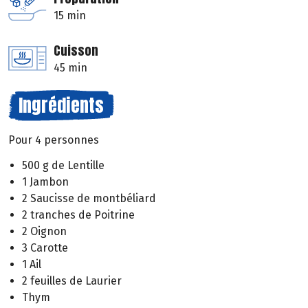
15 min
Cuisson
45 min
Ingrédients
Pour 4 personnes
500 g de Lentille
1 Jambon
2 Saucisse de montbéliard
2 tranches de Poitrine
2 Oignon
3 Carotte
1 Ail
2 feuilles de Laurier
Thym