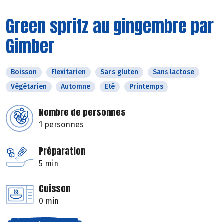
Green spritz au gingembre par
Gimber
Boisson
Flexitarien
Sans gluten
Sans lactose
Végétarien
Automne
Eté
Printemps
Nombre de personnes
1 personnes
Préparation
5 min
Cuisson
0 min