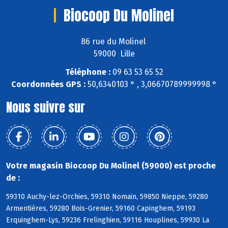
Biocoop Du Molinel
86 rue du Molinel
59000 Lille
Téléphone :
09 63 53 65 52
Coordonnées GPS :
50,6340103 ° , 3,06670789999998 °
Nous suivre sur
Votre magasin Biocoop Du Molinel (59000) est proche
de :
59310 Auchy-lez-Orchies, 59310 Nomain, 59850 Nieppe, 59280
Armentières, 59280 Bois-Grenier, 59160 Capinghem, 59193
Erquinghem-Lys, 59236 Frelinghien, 59116 Houplines, 59930 La