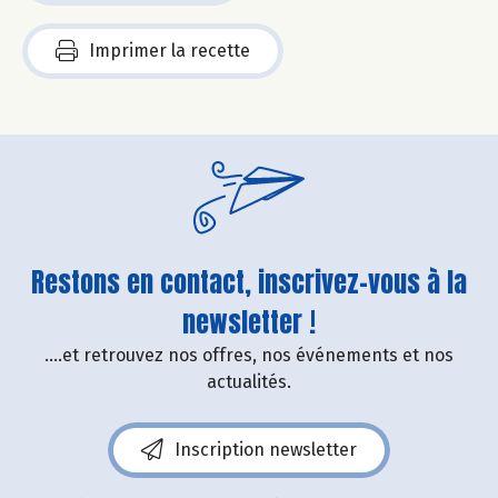
Imprimer la recette
Restons en contact, inscrivez-vous à la
newsletter !
....et retrouvez nos offres, nos événements et nos
actualités.
Inscription newsletter