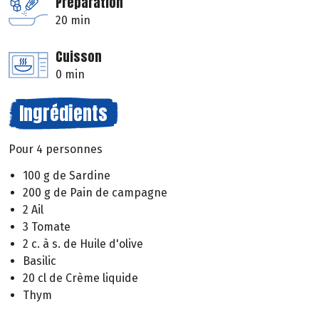
Préparation
20 min
Cuisson
0 min
Ingrédients
Pour 4 personnes
100 g de Sardine
200 g de Pain de campagne
2 Ail
3 Tomate
2 c. à s. de Huile d'olive
Basilic
20 cl de Crème liquide
Thym