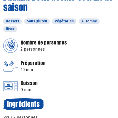
saison
Dessert
Sans gluten
Végétarien
Automne
Hiver
Nombre de personnes
2 personnes
Préparation
10 min
Cuisson
0 min
Ingrédients
Pour 2 personnes