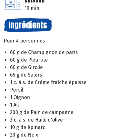
Cuisson
10 min
Ingrédients
Pour 4 personnes
60 g de Champignon de paris
60 g de Pleurote
60 g de Girolle
65 g de Salers
1 c. à s. de Crème fraîche épaisse
Persil
1 Oignon
1 Ail
200 g de Pain de campagne
3 c. à s. de Huile d'olive
10 g de épinard
20 g de Noix