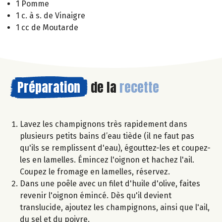
1 Pomme
1 c. à s. de Vinaigre
1 cc de Moutarde
Préparation
de la
recette
Lavez les champignons très rapidement dans
plusieurs petits bains d’eau tiède (il ne faut pas
qu'ils se remplissent d'eau), égouttez-les et coupez-
les en lamelles. Émincez l'oignon et hachez l'ail.
Coupez le fromage en lamelles, réservez.
Dans une poêle avec un filet d'huile d'olive, faites
revenir l'oignon émincé. Dès qu'il devient
translucide, ajoutez les champignons, ainsi que l'ail,
du sel et du poivre.